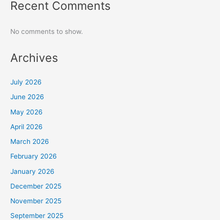
Recent Comments
No comments to show.
Archives
July 2026
June 2026
May 2026
April 2026
March 2026
February 2026
January 2026
December 2025
November 2025
September 2025