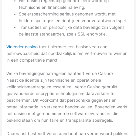
Het casino regelmatig gecontroleerd wordt op
technische en financiële naleving.
Spelersbescherming serieus genomen wordt, met
heldere spelregels en richtlijnen voor verantwoord spel.
Transacties en persoonlijke data beveiligd zijn volgens
de laatste standaarden, zoals SSL-encryptie.
Videoder casino
toont hiermee een basisniveau aan
betrouwbaarheid dat noodzakelijk is om vertrouwen te winnen
in een competitieve markt.
Welke beveiligingsmaatregelen hanteert Verde Casino?
Naast de licentie zijn technische en operationele
veiligheidsmaatregelen essentieel. Verde Casino gebruikt
geavanceerde encryptietechnologie om dataverkeer te
beschermen. Dit voorkomt dat persoonlijke gegevens en
betaalinformatie in verkeerde handen vallen. Bovendien werkt
het casino met gerenommeerde softwareleveranciers die
bekend staan om hun faire en transparante spelregels.
Daarnaast besteedt Verde aandacht aan verantwoord gokken.