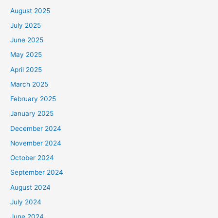
August 2025
July 2025
June 2025
May 2025
April 2025
March 2025
February 2025
January 2025
December 2024
November 2024
October 2024
September 2024
August 2024
July 2024
June 2024