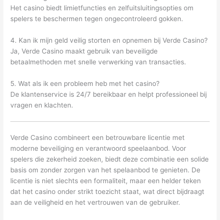
Het casino biedt limietfuncties en zelfuitsluitingsopties om
spelers te beschermen tegen ongecontroleerd gokken.
4. Kan ik mijn geld veilig storten en opnemen bij Verde Casino?
Ja, Verde Casino maakt gebruik van beveiligde
betaalmethoden met snelle verwerking van transacties.
5. Wat als ik een probleem heb met het casino?
De klantenservice is 24/7 bereikbaar en helpt professioneel bij
vragen en klachten.
Verde Casino combineert een betrouwbare licentie met
moderne beveiliging en verantwoord speelaanbod. Voor
spelers die zekerheid zoeken, biedt deze combinatie een solide
basis om zonder zorgen van het spelaanbod te genieten. De
licentie is niet slechts een formaliteit, maar een helder teken
dat het casino onder strikt toezicht staat, wat direct bijdraagt
aan de veiligheid en het vertrouwen van de gebruiker.