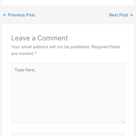
←
Previous Post
Next Post
→
Leave a Comment
Your email address will not be published.
Required fields
are marked
*
Type
here..
Name*