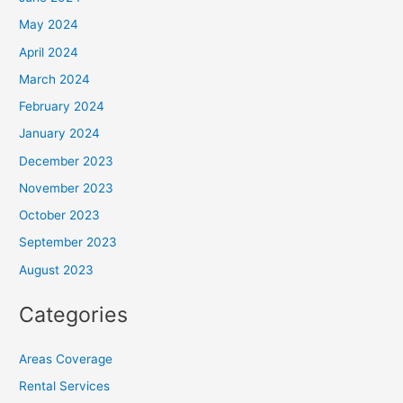
May 2024
April 2024
March 2024
February 2024
January 2024
December 2023
November 2023
October 2023
September 2023
August 2023
Categories
Areas Coverage
Rental Services