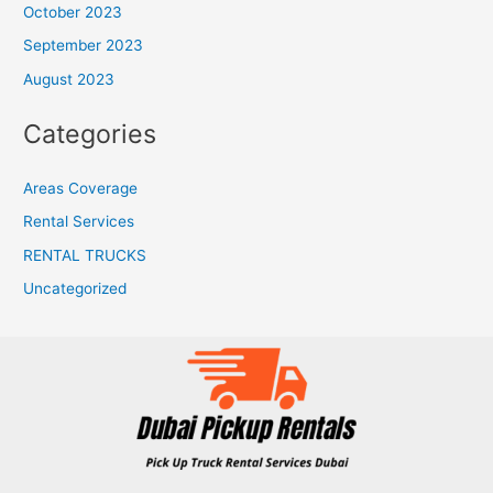
October 2023
September 2023
August 2023
Categories
Areas Coverage
Rental Services
RENTAL TRUCKS
Uncategorized