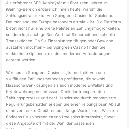
Als erfahrener SEO-Kopiraýtěr mit über zehn Jahren im
iGaming-Bereich erkläre ich Ihnen heute, warum die
Zahlungsinfrastruktur von Spingreen Casino für Spieler aus
Deutschland und Europa besonders attraktiv ist. Die Plattform
bietet nicht nur eine breite Palette an Zahlungsmöglichkeiten,
sondern legt auch großen Wert auf Sicherheit und schnelle
Transaktionen. Ob Sie Einzahlungen tätigen oder Gewinne
auszahlen möchten – bei Spingreen Casino finden Sie
verlässliche Optionen, die den modernen Anforderungen
gerecht werden.
Wer neu im Spingreen Casino ist, kann direkt von den
vielfältigen Zahlungsmethoden profitieren, die sowohl
klassische Banklösungen als auch moderne E-Wallets und
Kryptowährungen umfassen. Dank der transparenten
Zahlungsprozesse und der Lizenzierung durch renommierte
Regulierungsbehörden erleben Sie einen reibungslosen Ablauf
ohne versteckte Gebühren oder lange Wartezeiten. Wer sich
übrigens für spingreen casino free spins interessiert, findet
diese Angebote oft mit der Wahl der passenden