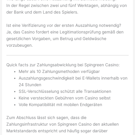
In der Regel zwischen zwei und fünf Werktagen, abhängig von
der Bank und dem Land des Spielers.
Ist eine Verifizierung vor der ersten Auszahlung notwendig?
Ja, das Casino fordert eine Legitimationsprüfung gemäß den
gesetzlichen Vorgaben, um Betrug und Geldwäsche
vorzubeugen.
Quick facts zur Zahlungsabwicklung bei Spingreen Casino:
Mehr als 10 Zahlungsmethoden verfügbar
Auszahlungsgeschwindigkeit bei E-Wallets innerhalb von
24 Stunden
SSL-Verschlüsselung schützt alle Transaktionen
Keine versteckten Gebühren vom Casino selbst
Volle Kompatibilität mit mobilen Endgeräten
Zum Abschluss lässt sich sagen, dass die
Zahlungsinfrastruktur von Spingreen Casino den aktuellen
Marktstandards entspricht und häufig sogar darüber