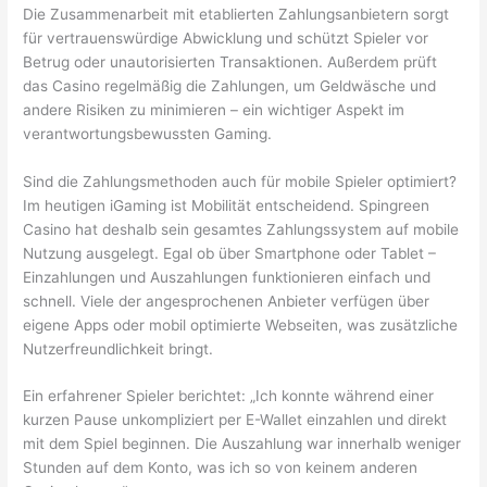
Die Zusammenarbeit mit etablierten Zahlungsanbietern sorgt
für vertrauenswürdige Abwicklung und schützt Spieler vor
Betrug oder unautorisierten Transaktionen. Außerdem prüft
das Casino regelmäßig die Zahlungen, um Geldwäsche und
andere Risiken zu minimieren – ein wichtiger Aspekt im
verantwortungsbewussten Gaming.
Sind die Zahlungsmethoden auch für mobile Spieler optimiert?
Im heutigen iGaming ist Mobilität entscheidend. Spingreen
Casino hat deshalb sein gesamtes Zahlungssystem auf mobile
Nutzung ausgelegt. Egal ob über Smartphone oder Tablet –
Einzahlungen und Auszahlungen funktionieren einfach und
schnell. Viele der angesprochenen Anbieter verfügen über
eigene Apps oder mobil optimierte Webseiten, was zusätzliche
Nutzerfreundlichkeit bringt.
Ein erfahrener Spieler berichtet: „Ich konnte während einer
kurzen Pause unkompliziert per E-Wallet einzahlen und direkt
mit dem Spiel beginnen. Die Auszahlung war innerhalb weniger
Stunden auf dem Konto, was ich so von keinem anderen