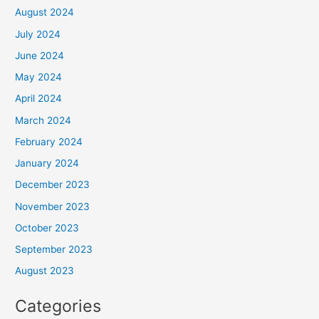
August 2024
July 2024
June 2024
May 2024
April 2024
March 2024
February 2024
January 2024
December 2023
November 2023
October 2023
September 2023
August 2023
Categories