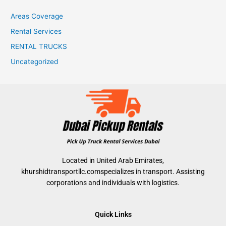
Areas Coverage
Rental Services
RENTAL TRUCKS
Uncategorized
Located in United Arab Emirates,
khurshidtransportllc.comspecializes in transport. Assisting
corporations and individuals with logistics.
Quick Links