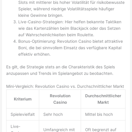
Slots mit mittlerer bis hoher Volatilität für risikobewusste
Spieler, während niedrige Volatilitätsspiele häufiger
kleine Gewinne bringen.
Live-Casino-Strategien: Hier helfen bekannte Taktiken
wie das Kartenzählen beim Blackjack oder das Setzen
auf Wahrscheinlichkeiten beim Roulette.
Bonus-Optimierung: Revolution Casino bietet attraktive
Boni, die bei sinnvollem Einsatz das verfügbare Kapital
effektiv erhöhen.
Es gilt, die Strategie stets an die Charakteristik des Spiels
anzupassen und Trends im Spielangebot zu beobachten.
Mini-Vergleich: Revolution Casino vs. Durchschnittlicher Markt
Revolution
Durchschnittlicher
Kriterium
Casino
Markt
Spielevielfalt
Sehr hoch
Mittel bis hoch
Live-
Umfangreich mit
Oft begrenzt auf