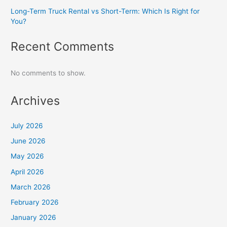
Long-Term Truck Rental vs Short-Term: Which Is Right for
You?
Recent Comments
No comments to show.
Archives
July 2026
June 2026
May 2026
April 2026
March 2026
February 2026
January 2026