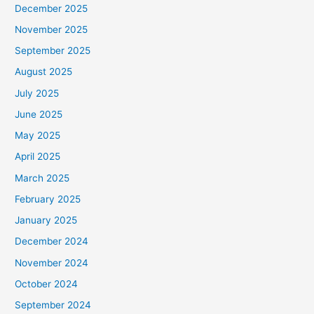
December 2025
November 2025
September 2025
August 2025
July 2025
June 2025
May 2025
April 2025
March 2025
February 2025
January 2025
December 2024
November 2024
October 2024
September 2024