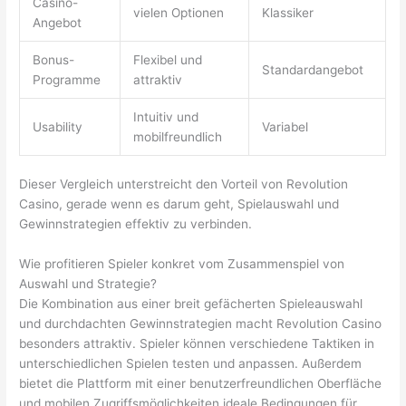
Casino-
vielen Optionen
Klassiker
Angebot
Bonus-
Flexibel und
Standardangebot
Programme
attraktiv
Intuitiv und
Usability
Variabel
mobilfreundlich
Dieser Vergleich unterstreicht den Vorteil von Revolution
Casino, gerade wenn es darum geht, Spielauswahl und
Gewinnstrategien effektiv zu verbinden.
Wie profitieren Spieler konkret vom Zusammenspiel von
Auswahl und Strategie?
Die Kombination aus einer breit gefächerten Spieleauswahl
und durchdachten Gewinnstrategien macht Revolution Casino
besonders attraktiv. Spieler können verschiedene Taktiken in
unterschiedlichen Spielen testen und anpassen. Außerdem
bietet die Plattform mit einer benutzerfreundlichen Oberfläche
und mobilen Zugriffsmöglichkeiten ideale Bedingungen für