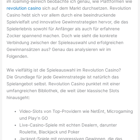
im iGaming-Bereich beobachte ich genau, wie Plattformen wie
revolution casino
sich auf dem Markt durchsetzen. Revolution
Casino hebt sich vor allem durch eine beeindruckende
Spielvielfalt und innovative Gewinnstrategien hervor, die das
Spielerlebnis sowohl für Anfänger als auch für erfahrene
Zocker spannend machen. Doch wie sieht die konkrete
Verbindung zwischen der Spieleauswahl und erfolgreichen
Gewinnansätzen aus? Genau das analysieren wir im
Folgenden.
Wie vielfältig ist die Spieleauswahl im Revolution Casino?
Die Grundlage für jede Gewinnstrategie ist natürlich das
Spielangebot selbst. Revolution Casino punktet mit einer
umfangreichen Bibliothek, die weit über klassische Slots
hinausgeht:
Video-Slots von Top-Providern wie NetEnt, Microgaming
und Play’n GO
Live-Casino-Spiele mit echten Dealern, darunter
Roulette, Blackjack und Poker
Jackpot-Spiele mit progressiven Gewinnen, die das