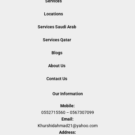
Services
Locations
Services Saudi Arab
Services Qatar
Blogs
About Us
Contact Us
Our Information
Mobile:
0552715560 – 0567307099
Email:
Khurshidahmad21@yahoo.com
Address: