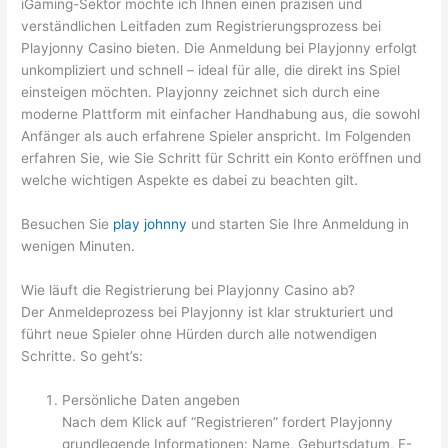
iGaming-Sektor möchte ich Ihnen einen präzisen und
verständlichen Leitfaden zum Registrierungsprozess bei
Playjonny Casino bieten. Die Anmeldung bei Playjonny erfolgt
unkompliziert und schnell – ideal für alle, die direkt ins Spiel
einsteigen möchten. Playjonny zeichnet sich durch eine
moderne Plattform mit einfacher Handhabung aus, die sowohl
Anfänger als auch erfahrene Spieler anspricht. Im Folgenden
erfahren Sie, wie Sie Schritt für Schritt ein Konto eröffnen und
welche wichtigen Aspekte es dabei zu beachten gilt.
Besuchen Sie
play johnny
und starten Sie Ihre Anmeldung in
wenigen Minuten.
Wie läuft die Registrierung bei Playjonny Casino ab?
Der Anmeldeprozess bei Playjonny ist klar strukturiert und
führt neue Spieler ohne Hürden durch alle notwendigen
Schritte. So geht’s:
Persönliche Daten angeben
Nach dem Klick auf “Registrieren” fordert Playjonny
grundlegende Informationen: Name, Geburtsdatum, E-