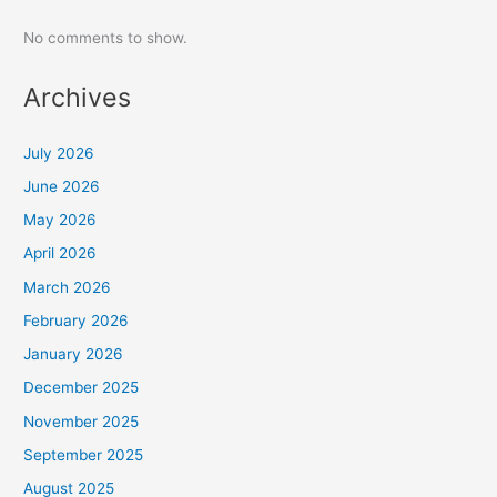
No comments to show.
Archives
July 2026
June 2026
May 2026
April 2026
March 2026
February 2026
January 2026
December 2025
November 2025
September 2025
August 2025