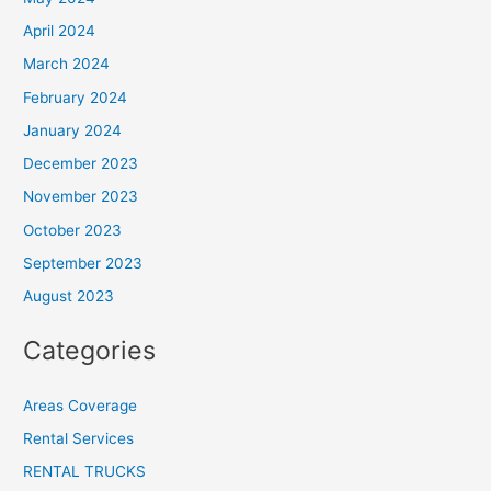
April 2024
March 2024
February 2024
January 2024
December 2023
November 2023
October 2023
September 2023
August 2023
Categories
Areas Coverage
Rental Services
RENTAL TRUCKS