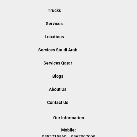
Trucks
Services
Locations
Services Saudi Arab
Services Qatar
Blogs
About Us
Contact Us
Our Information
Mobile:
0552715560 – 0567307099