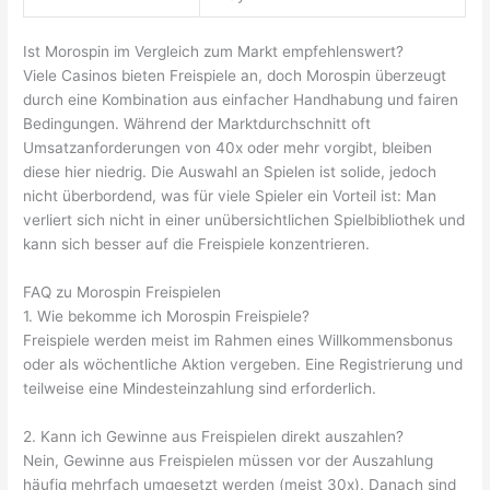
Ist Morospin im Vergleich zum Markt empfehlenswert?
Viele Casinos bieten Freispiele an, doch Morospin überzeugt
durch eine Kombination aus einfacher Handhabung und fairen
Bedingungen. Während der Marktdurchschnitt oft
Umsatzanforderungen von 40x oder mehr vorgibt, bleiben
diese hier niedrig. Die Auswahl an Spielen ist solide, jedoch
nicht überbordend, was für viele Spieler ein Vorteil ist: Man
verliert sich nicht in einer unübersichtlichen Spielbibliothek und
kann sich besser auf die Freispiele konzentrieren.
FAQ zu Morospin Freispielen
1. Wie bekomme ich Morospin Freispiele?
Freispiele werden meist im Rahmen eines Willkommensbonus
oder als wöchentliche Aktion vergeben. Eine Registrierung und
teilweise eine Mindesteinzahlung sind erforderlich.
2. Kann ich Gewinne aus Freispielen direkt auszahlen?
Nein, Gewinne aus Freispielen müssen vor der Auszahlung
häufig mehrfach umgesetzt werden (meist 30x). Danach sind