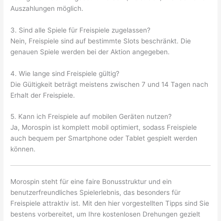
Auszahlungen möglich.
3. Sind alle Spiele für Freispiele zugelassen?
Nein, Freispiele sind auf bestimmte Slots beschränkt. Die
genauen Spiele werden bei der Aktion angegeben.
4. Wie lange sind Freispiele gültig?
Die Gültigkeit beträgt meistens zwischen 7 und 14 Tagen nach
Erhalt der Freispiele.
5. Kann ich Freispiele auf mobilen Geräten nutzen?
Ja, Morospin ist komplett mobil optimiert, sodass Freispiele
auch bequem per Smartphone oder Tablet gespielt werden
können.
Morospin steht für eine faire Bonusstruktur und ein
benutzerfreundliches Spielerlebnis, das besonders für
Freispiele attraktiv ist. Mit den hier vorgestellten Tipps sind Sie
bestens vorbereitet, um Ihre kostenlosen Drehungen gezielt