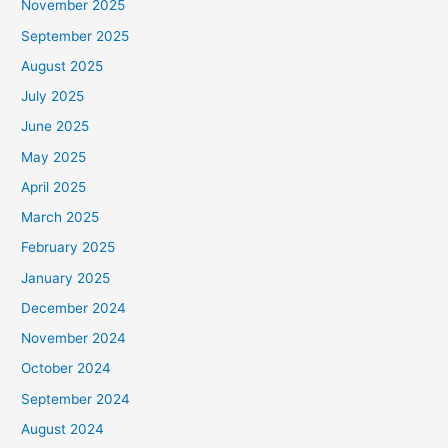
November 2025
September 2025
August 2025
July 2025
June 2025
May 2025
April 2025
March 2025
February 2025
January 2025
December 2024
November 2024
October 2024
September 2024
August 2024