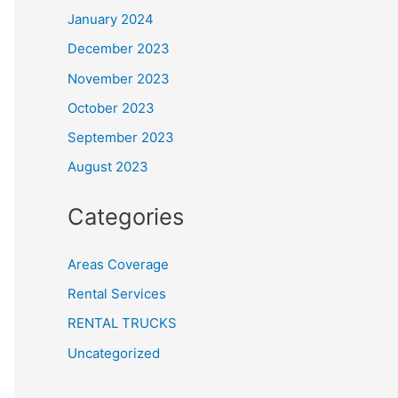
January 2024
December 2023
November 2023
October 2023
September 2023
August 2023
Categories
Areas Coverage
Rental Services
RENTAL TRUCKS
Uncategorized