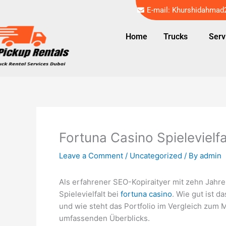
Skip
E-mail: Khurshidahma
to
content
Home
Trucks
Serv
Fortuna Casino Spielevielf
Leave a Comment
/
Uncategorized
/ By
admin
Als erfahrener SEO-Kopiraityer mit zehn Jahre
Spielevielfalt bei
fortuna casino
. Wie gut ist 
und wie steht das Portfolio im Vergleich zum
umfassenden Überblicks.