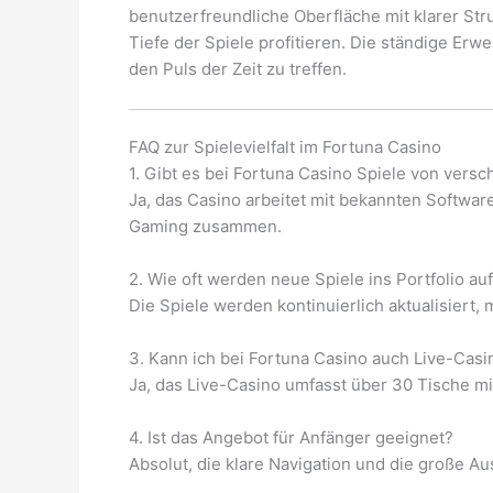
benutzerfreundliche Oberfläche mit klarer Str
Tiefe der Spiele profitieren. Die ständige Erwe
den Puls der Zeit zu treffen.
FAQ zur Spielevielfalt im Fortuna Casino
1. Gibt es bei Fortuna Casino Spiele von vers
Ja, das Casino arbeitet mit bekannten Softwa
Gaming zusammen.
2. Wie oft werden neue Spiele ins Portfolio 
Die Spiele werden kontinuierlich aktualisiert,
3. Kann ich bei Fortuna Casino auch Live-Casi
Ja, das Live-Casino umfasst über 30 Tische mi
4. Ist das Angebot für Anfänger geeignet?
Absolut, die klare Navigation und die große 