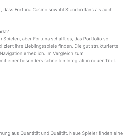
ür, dass Fortuna Casino sowohl Standardfans als auch
rkt?
 Spielen, aber Fortuna schafft es, das Portfolio so
ziert ihre Lieblingsspiele finden. Die gut strukturierte
 Navigation erheblich. Im Vergleich zum
t einer besonders schnellen Integration neuer Titel.
ung aus Quantität und Qualität. Neue Spieler finden eine