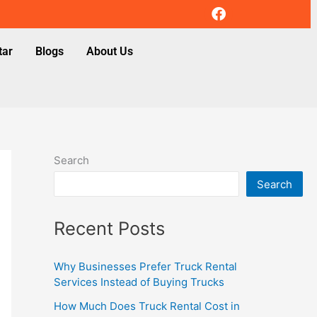
F
a
c
e
tar
Blogs
About Us
b
o
o
k
Search
Search
Recent Posts
Why Businesses Prefer Truck Rental
Services Instead of Buying Trucks
How Much Does Truck Rental Cost in