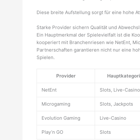
Diese breite Aufstellung sorgt für eine hohe At
Starke Provider sichern Qualität und Abwechs
Ein Hauptmerkmal der Spielevielfalt ist die Ko
kooperiert mit Branchenriesen wie NetEnt, Mi
Partnerschaften garantieren nicht nur eine h
Spielen.
Provider
Hauptkategor
NetEnt
Slots, Live-Casino
Microgaming
Slots, Jackpots
Evolution Gaming
Live-Casino
Play’n GO
Slots