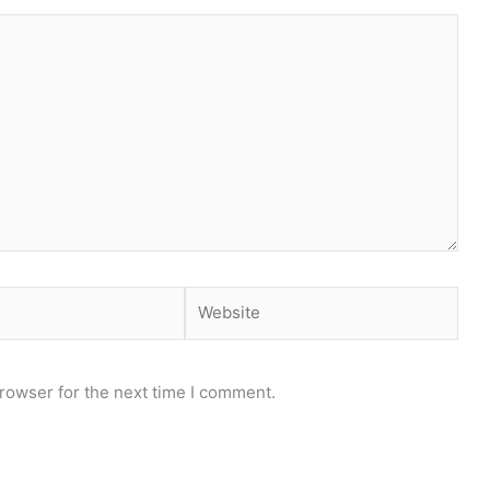
Website
rowser for the next time I comment.